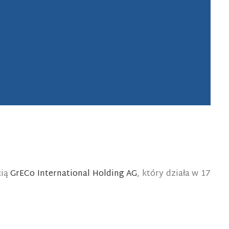
cią
GrECo International Holding AG
, który działa w 17