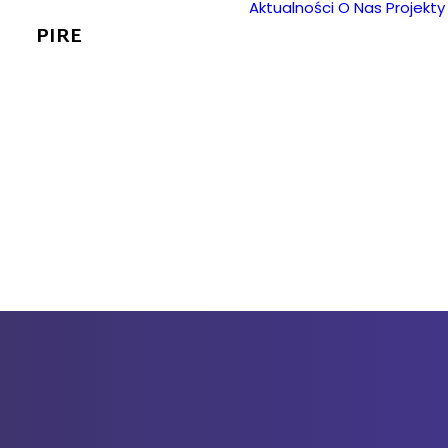
Aktualności
O Nas
Projekty
PIRE