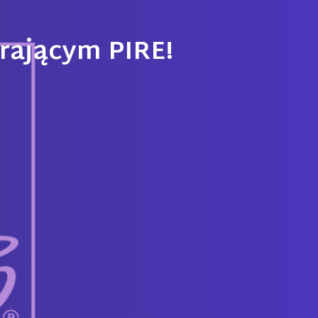
rającym PIRE!