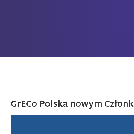
GrECo Polska
nowym Członki