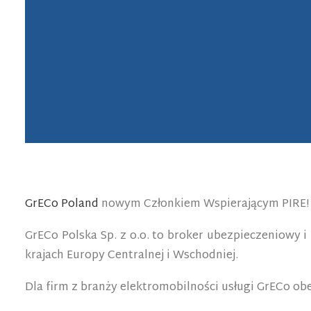
GrECo Poland
nowym Członkiem Wspierającym PIRE!
GrECo Polska Sp. z o.o. to broker ubezpieczeniowy i
krajach Europy Centralnej i Wschodniej.
Dla firm z branży elektromobilności usługi GrECo ob