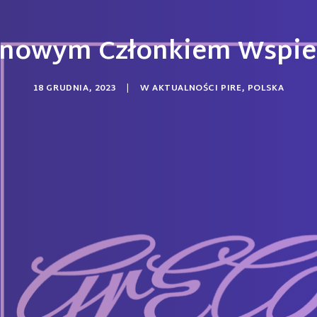
 nowym Członkiem Wspie
18 GRUDNIA, 2023
|
W
AKTUALNOŚCI PIRE
,
POLSKA