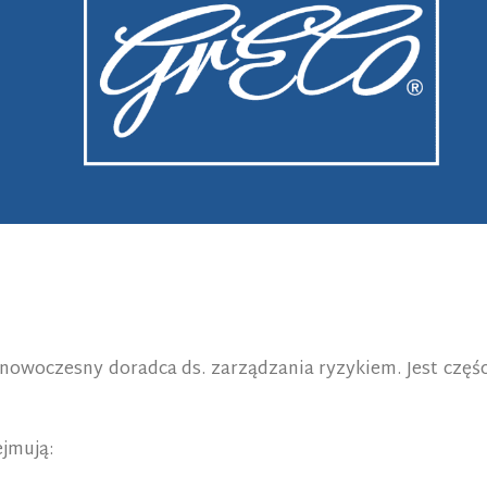
 nowoczesny doradca ds. zarządzania ryzykiem. Jest częś
ejmują: