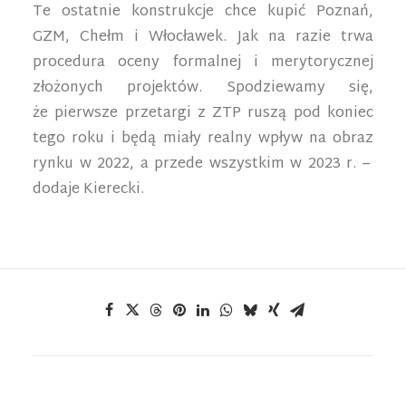
Te ostatnie konstrukcje chce kupić Poznań,
GZM, Chełm i Włocławek. Jak na razie trwa
procedura oceny formalnej i merytorycznej
złożonych projektów. Spodziewamy się,
że pierwsze przetargi z ZTP ruszą pod koniec
tego roku i będą miały realny wpływ na obraz
rynku w 2022, a przede wszystkim w 2023 r. –
dodaje Kierecki.