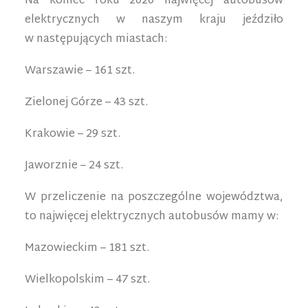
Na koniec roku 2020 najwięcej autobusów
elektrycznych w naszym kraju jeździło
w następujących miastach:
Warszawie – 161 szt.
Zielonej Górze – 43 szt.
Krakowie – 29 szt.
Jaworznie – 24 szt.
W przeliczenie na poszczególne województwa,
to najwięcej elektrycznych autobusów mamy w:
Mazowieckim – 181 szt.
Wielkopolskim – 47 szt.