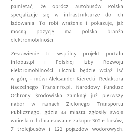
pamiętać, że oprócz autobusów Polska
specjalizuje się w infrastrukturze do ich
ładowania. To robi wrażenie i pokazuje, jak
mocną pozycję ma polska branża
elektromobilności.
Zestawienie to wspólny projekt portalu
Infobus.pl i Polskiej Izby Rozwoju
Elektromobilności. Licznik będzie wciąż iść
w górę – mówi Aleksander Kierecki, Redaktora
Naczelnego TransInfo.pl. Narodowy Fundusz
Ochrony Środowiska zamknął już pierwszy
nabór w ramach Zielonego Transportu
Publicznego, gdzie 33 miasta zgłosiły swoje
wnioski o dofinansowanie zakupu: 302 e-busów,
7 trolejbusów i 122 pojazdów wodorowych.