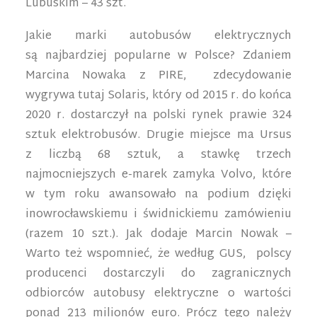
Lubuskim – 43 szt.
Jakie marki autobusów elektrycznych
są najbardziej popularne w Polsce? Zdaniem
Marcina Nowaka z PIRE, zdecydowanie
wygrywa tutaj Solaris, który od 2015 r. do końca
2020 r. dostarczył na polski rynek prawie 324
sztuk elektrobusów. Drugie miejsce ma Ursus
z liczbą 68 sztuk, a stawkę trzech
najmocniejszych e-marek zamyka Volvo, które
w tym roku awansowało na podium dzięki
inowrocławskiemu i świdnickiemu zamówieniu
(razem 10 szt.). Jak dodaje Marcin Nowak –
Warto też wspomnieć, że według GUS, polscy
producenci dostarczyli do zagranicznych
odbiorców autobusy elektryczne o wartości
ponad 213 milionów euro. Prócz tego należy