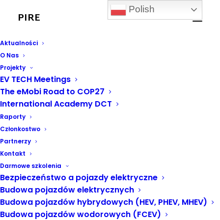
Polish
PIRE
Aktualności
O Nas
Projekty
EV TECH Meetings
The eMobi Road to COP27
International Academy DCT
raport
Raporty
Członkostwo
Partnerzy
Kontakt
Darmowe szkolenia
Bezpieczeństwo a pojazdy elektryczne
Budowa pojazdów elektrycznych
Budowa pojazdów hybrydowych (HEV, PHEV, MHEV)
Budowa pojazdów wodorowych (FCEV)