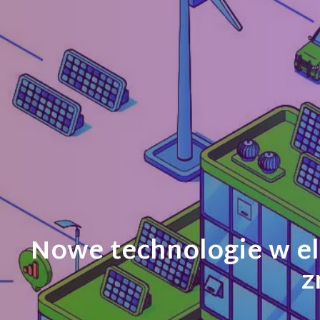
Nowe technologie w el
z