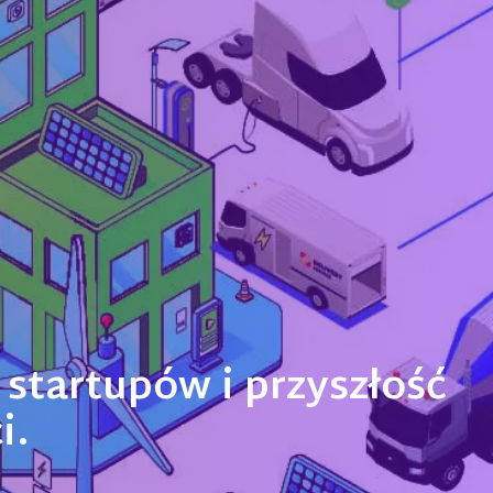
startupów i przyszłość
i.