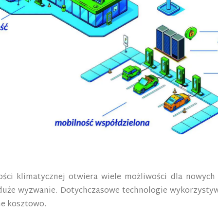
ości klimatycznej otwiera wiele możliwości dla nowych 
 duże wyzwanie. Dotychczasowe technologie wykorzystyw
ne kosztowo.