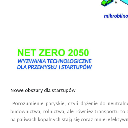
Nowe obszary dla startupów
Porozumienie paryskie, czyli dążenie do neutraln
budownictwa, rolnictwa, ale również transportu to
na paliwach kopalnych stają się coraz mniej efektyw