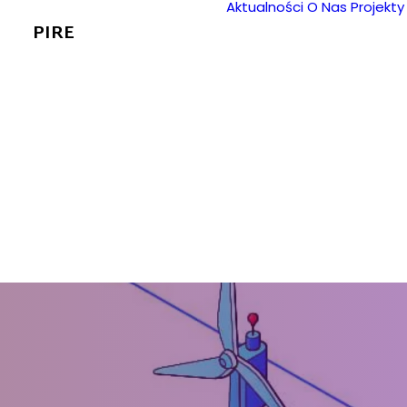
Aktualności
O Nas
Projekty
PIRE