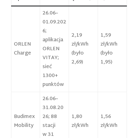
26.06–
01.09.202
6;
2,19
1,59
aplikacja
ORLEN
zł/kWh
zł/kWh
ORLEN
Charge
(było
(było
VITAY;
2,69)
1,95)
sieć
1300+
punktów
26.06–
31.08.20
Budimex
26; 88
1,80
1,56
Mobility
stacji
zł/kWh
zł/kWh
w 31