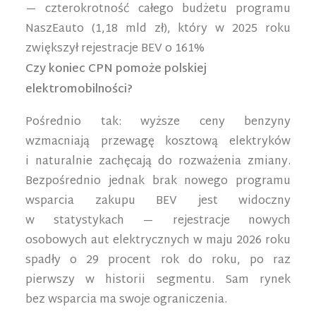
— czterokrotność całego budżetu programu
NaszEauto (1,18 mld zł), który w 2025 roku
zwiększył rejestracje BEV o 161%
Czy koniec CPN pomoże polskiej
elektromobilności?
Pośrednio tak: wyższe ceny benzyny
wzmacniają przewagę kosztową elektryków
i naturalnie zachęcają do rozważenia zmiany.
Bezpośrednio jednak brak nowego programu
wsparcia zakupu BEV jest widoczny
w statystykach — rejestracje nowych
osobowych aut elektrycznych w maju 2026 roku
spadły o 29 procent rok do roku, po raz
pierwszy w historii segmentu. Sam rynek
bez wsparcia ma swoje ograniczenia.