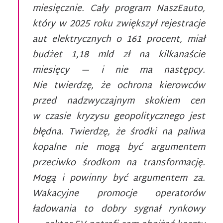
miesięcznie. Cały program NaszEauto,
który w 2025 roku zwiększył rejestracje
aut elektrycznych o 161 procent, miał
budżet 1,18 mld zł na kilkanaście
miesięcy — i nie ma następcy.
Nie twierdzę, że ochrona kierowców
przed nadzwyczajnym skokiem cen
w czasie kryzysu geopolitycznego jest
błędna. Twierdzę, że środki na paliwa
kopalne nie mogą być argumentem
przeciwko środkom na transformację.
Mogą i powinny być argumentem za.
Wakacyjne promocje operatorów
ładowania to dobry sygnał rynkowy