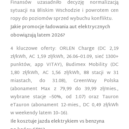
Finansów uzasadniło decyzję normalizacją
sytuacji na Bliskim Wschodzie i powrotem cen
ropy do poziomów sprzed wybuchu konfliktu.
Jakie promocje ładowania aut elektrycznych
obowiązują latem 2026?
4 kluczowe oferty: ORLEN Charge (DC 2,19
zł/kWh, AC 1,59 zł/kWh, 26.06–01.09, sieć 1300+
punktów, app VITAY), Budimex Mobility (DC
1,80 zł/kWh, AC 1,56 zł/kWh, 88 stacji w 31
miastach, do 31.08), GreenWay Polska
(abonament Max z 79,99 do 39,99 zł/mies.,
wybrane stacje –50%, od 1.07) oraz Tauron
eTauron (abonament 12-mies., DC 0,49 zł/kWh
w weekendy latem 10–16).
Ile kosztuje jazda elektrykiem vs benzyna