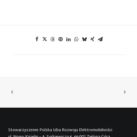
Stowarzyszenie Polska Izba Rozwoju Elektromobilności