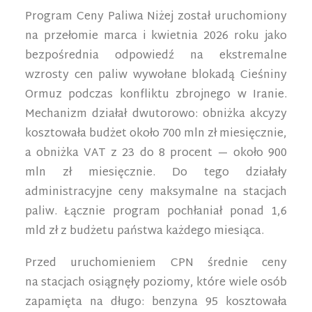
Program Ceny Paliwa Niżej został uruchomiony
na przełomie marca i kwietnia 2026 roku jako
bezpośrednia odpowiedź na ekstremalne
wzrosty cen paliw wywołane blokadą Cieśniny
Ormuz podczas konfliktu zbrojnego w Iranie.
Mechanizm działał dwutorowo: obniżka akcyzy
kosztowała budżet około 700 mln zł miesięcznie,
a obniżka VAT z 23 do 8 procent — około 900
mln zł miesięcznie. Do tego działały
administracyjne ceny maksymalne na stacjach
paliw. Łącznie program pochłaniał ponad 1,6
mld zł z budżetu państwa każdego miesiąca.
Przed uruchomieniem CPN średnie ceny
na stacjach osiągnęły poziomy, które wiele osób
zapamięta na długo: benzyna 95 kosztowała