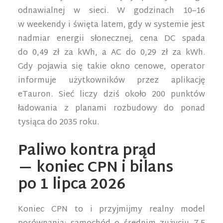
odnawialnej w sieci. W godzinach 10–16
w weekendy i święta latem, gdy w systemie jest
nadmiar energii słonecznej, cena DC spada
do 0,49 zł za kWh, a AC do 0,29 zł za kWh.
Gdy pojawia się takie okno cenowe, operator
informuje użytkowników przez aplikację
eTauron. Sieć liczy dziś około 200 punktów
ładowania z planami rozbudowy do ponad
tysiąca do 2035 roku.
Paliwo kontra prąd
— koniec CPN i bilans
po 1 lipca 2026
Koniec CPN to i przyjmijmy realny model