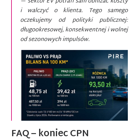
— sektor EV potrafi sam obniżać koszty
i walczyć o klienta. Tego samego
oczekujemy od polityki publicznej:
długookresowej, konsekwentnej i wolnej
od sezonowych impulsów.
FAQ – koniec CPN