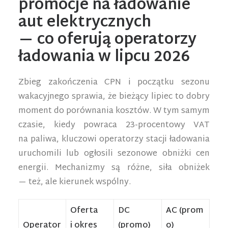
promocje na ładowanie
aut elektrycznych
— co oferują operatorzy
ładowania w lipcu 2026
Zbieg zakończenia CPN i początku sezonu
wakacyjnego sprawia, że bieżący lipiec to dobry
moment do porównania kosztów. W tym samym
czasie, kiedy powraca 23-procentowy VAT
na paliwa, kluczowi operatorzy stacji ładowania
uruchomili lub ogłosili sezonowe obniżki cen
energii. Mechanizmy są różne, siła obniżek
— też, ale kierunek wspólny.
Oferta
DC
AC (prom
Operator
i okres
(promo)
o)