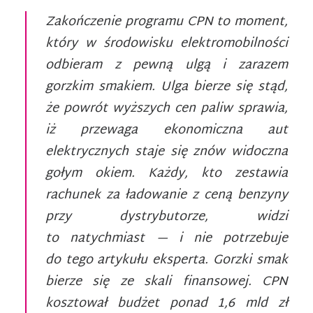
Zakończenie programu CPN to moment,
który w środowisku elektromobilności
odbieram z pewną ulgą i zarazem
gorzkim smakiem. Ulga bierze się stąd,
że powrót wyższych cen paliw sprawia,
iż przewaga ekonomiczna aut
elektrycznych staje się znów widoczna
gołym okiem. Każdy, kto zestawia
rachunek za ładowanie z ceną benzyny
przy dystrybutorze, widzi
to natychmiast — i nie potrzebuje
do tego artykułu eksperta.
Gorzki smak
bierze się ze skali finansowej. CPN
kosztował budżet ponad 1,6 mld zł