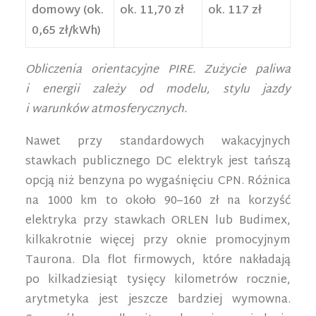
domowy (ok.
ok. 11,70 zł
ok. 117 zł
0,65 zł/kWh)
Obliczenia orientacyjne PIRE. Zużycie paliwa
i energii zależy od modelu, stylu jazdy
i warunków atmosferycznych.
Nawet przy standardowych wakacyjnych
stawkach publicznego DC elektryk jest tańszą
opcją niż benzyna po wygaśnięciu CPN. Różnica
na 1000 km to około 90–160 zł na korzyść
elektryka przy stawkach ORLEN lub Budimex,
kilkakrotnie więcej przy oknie promocyjnym
Taurona. Dla flot firmowych, które nakładają
po kilkadziesiąt tysięcy kilometrów rocznie,
arytmetyka jest jeszcze bardziej wymowna.