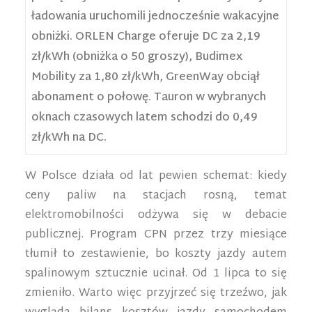
ładowania uruchomili jednocześnie wakacyjne
obniżki. ORLEN Charge oferuje DC za 2,19
zł/kWh (obniżka o 50 groszy), Budimex
Mobility za 1,80 zł/kWh, GreenWay obciął
abonament o połowę. Tauron w wybranych
oknach czasowych latem schodzi do 0,49
zł/kWh na DC.
W Polsce działa od lat pewien schemat: kiedy
ceny paliw na stacjach rosną, temat
elektromobilności odżywa się w debacie
publicznej. Program CPN przez trzy miesiące
tłumił to zestawienie, bo koszty jazdy autem
spalinowym sztucznie ucinał. Od 1 lipca to się
zmieniło. Warto więc przyjrzeć się trzeźwo, jak