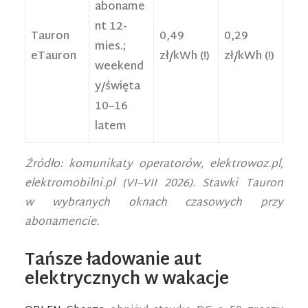
aboname
nt 12-
Tauron
0,49
0,29
mies.;
eTauron
zł/kWh (!)
zł/kWh (!)
weekend
y/święta
10–16
latem
Źródło: komunikaty operatorów, elektrowoz.pl,
elektromobilni.pl (VI–VII 2026). Stawki Tauron
w wybranych oknach czasowych przy
abonamencie.
Tańsze ładowanie aut
elektrycznych w wakacje