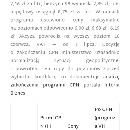
7,16 zł za litr, benzyna 98 wynosiła 7,85 zł, olej
napędowy osiągnął 8,75 zł za litr. W ramach
programu ustawiono ceny maksymalne
na poziomach odpowiednio 6,00 zł, 6,68 zł i 6,19
zł. Akcyza powróciła na wyższy poziom 16
czerwca, VAT — od 1 lipca. Decyzję
o zakończeniu CPN ministerstwo uzasadniło
normalizacją sytuacji geopolitycznej
i powrotem cen ropy do poziomów sprzed
wybuchu konfliktu, co dokumentuje
analizę
zakończenia programu CPN portalu Interia
Biznes
.
Po CPN
Przed CP
(prognoz
N (III
Ceny
a VII