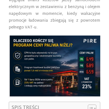
wygląda bilans kosztów jazdy samochodem
elektrycznym w zestawieniu z benzyną i olejem
napędowym w momencie, kiedy wakacyjne
promocje ładowania zbiegają się z powrotem
pełnego VAT-u.
SPIS TREŚCI