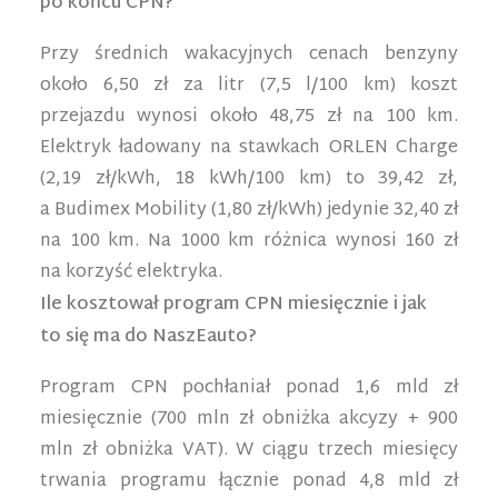
po końcu CPN?
Przy średnich wakacyjnych cenach benzyny
około 6,50 zł za litr (7,5 l/100 km) koszt
przejazdu wynosi około 48,75 zł na 100 km.
Elektryk ładowany na stawkach ORLEN Charge
(2,19 zł/kWh, 18 kWh/100 km) to 39,42 zł,
a Budimex Mobility (1,80 zł/kWh) jedynie 32,40 zł
na 100 km. Na 1000 km różnica wynosi 160 zł
na korzyść elektryka.
Ile kosztował program CPN miesięcznie i jak
to się ma do NaszEauto?
Program CPN pochłaniał ponad 1,6 mld zł
miesięcznie (700 mln zł obniżka akcyzy + 900
mln zł obniżka VAT). W ciągu trzech miesięcy
trwania programu łącznie ponad 4,8 mld zł