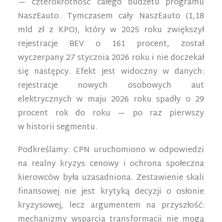
— czterokrotność całego budżetu programu
NaszEauto. Tymczasem cały NaszEauto (1,18
mld zł z KPO), który w 2025 roku zwiększył
rejestracje BEV o 161 procent, został
wyczerpany 27 stycznia 2026 roku i nie doczekał
się następcy. Efekt jest widoczny w danych:
rejestracje nowych osobowych aut
elektrycznych w maju 2026 roku spadły o 29
procent rok do roku — po raz pierwszy
w historii segmentu.
Podkreślamy: CPN uruchomiono w odpowiedzi
na realny kryzys cenowy i ochrona społeczna
kierowców była uzasadniona. Zestawienie skali
finansowej nie jest krytyką decyzji o osłonie
kryzysowej, lecz argumentem na przyszłość:
mechanizmy wsparcia transformacji nie mogą