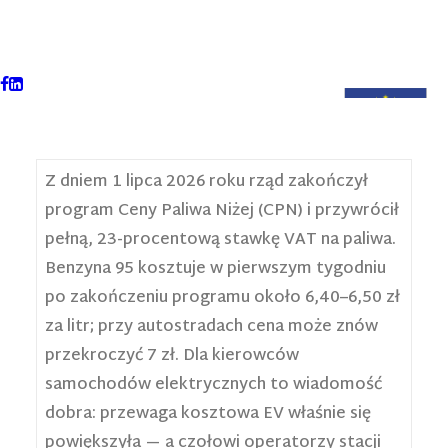
Z dniem 1 lipca 2026 roku rząd zakończył
program Ceny Paliwa Niżej (CPN) i przywrócił
pełną, 23-procentową stawkę VAT na paliwa.
Benzyna 95 kosztuje w pierwszym tygodniu
po zakończeniu programu około 6,40–6,50 zł
za litr; przy autostradach cena może znów
przekroczyć 7 zł. Dla kierowców
samochodów elektrycznych to wiadomość
dobra: przewaga kosztowa EV właśnie się
powiększyła — a czołowi operatorzy stacji