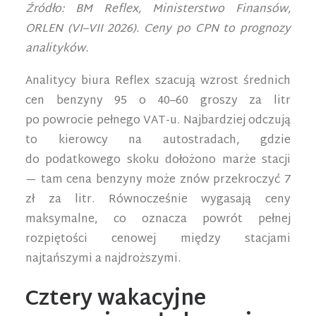
Źródło: BM Reflex, Ministerstwo Finansów,
ORLEN (VI–VII 2026). Ceny po CPN to prognozy
analityków.
Analitycy biura Reflex szacują wzrost średnich
cen benzyny 95 o 40–60 groszy za litr
po powrocie pełnego VAT-u. Najbardziej odczują
to kierowcy na autostradach, gdzie
do podatkowego skoku dołożono marże stacji
— tam cena benzyny może znów przekroczyć 7
zł za litr. Równocześnie wygasają ceny
maksymalne, co oznacza powrót pełnej
rozpiętości cenowej między stacjami
najtańszymi a najdroższymi.
Cztery wakacyjne