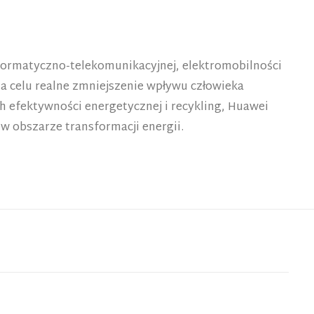
nformatyczno-telekomunikacyjnej, elektromobilności
na celu realne zmniejszenie wpływu człowieka
h efektywności energetycznej i recykling, Huawei
w obszarze transformacji energii.