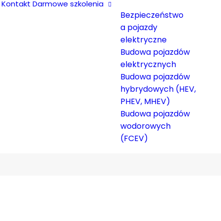
Kontakt
Darmowe szkolenia
Bezpieczeństwo
a pojazdy
elektryczne
Budowa pojazdów
elektrycznych
jącym PIRE
Budowa pojazdów
hybrydowych (HEV,
PHEV, MHEV)
Budowa pojazdów
wodorowych
(FCEV)