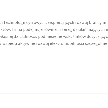
h technologii cyfrowych, wspierających rozwój branży i
uktów, firma podejmuje również szereg działań mających 
łasnej działalności, podniesienie wskaźników dotyczącyc
 wspiera aktywnie rozwój elektromobilności szczególnie 