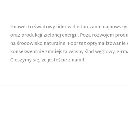
Huawei to światowy lider w dostarczaniu najnowszyc
oraz produkcji zielonej energii. Poza rozwojem prod
na środowisko naturalne. Poprzez optymalizowanie w
konsekwentnie zmniejsza własny ślad węglowy. Firma
Cieszymy się, że jesteście z nami!