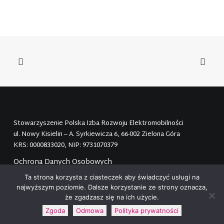
Stowarzyszenie Polska Izba Rozwoju Elektromobilności
ul. Nowy Kisielin – A. Syrkiewicza 6, 66-002 Zielona Góra
KRS: 0000833020, NIP: 9731070379
Ochrona Danych Osobowych
Ta strona korzysta z ciasteczek aby świadczyć usługi na
najwyższym poziomie. Dalsze korzystanie ze strony oznacza,
że zgadzasz się na ich użycie.
Zgoda
Odmowa
Polityka prywatności