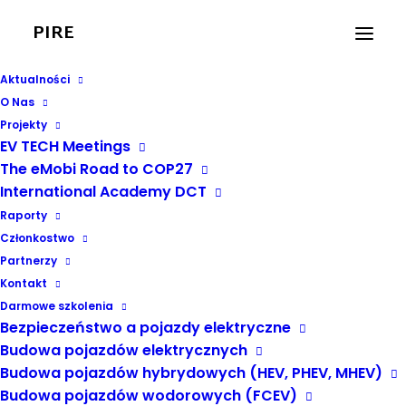
PIRE
Aktualności
O Nas
Projekty
EV TECH Meetings
The eMobi Road to COP27
Parlament
International Academy DCT
Europejski
Raporty
Członkostwo
Partnerzy
Kontakt
Darmowe szkolenia
Bezpieczeństwo a pojazdy elektryczne
Budowa pojazdów elektrycznych
Budowa pojazdów hybrydowych (HEV, PHEV, MHEV)
Budowa pojazdów wodorowych (FCEV)