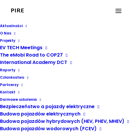
PIRE
Aktualności
O Nas
Projekty
EV TECH Meetings
The eMobi Road to COP27
International Academy DCT
EVGO2COP
Raporty
Członkostwo
Partnerzy
Kontakt
Darmowe szkolenia
Bezpieczeństwo a pojazdy elektryczne
Budowa pojazdów elektrycznych
Budowa pojazdów hybrydowych (HEV, PHEV, MHEV)
Budowa pojazdów wodorowych (FCEV)