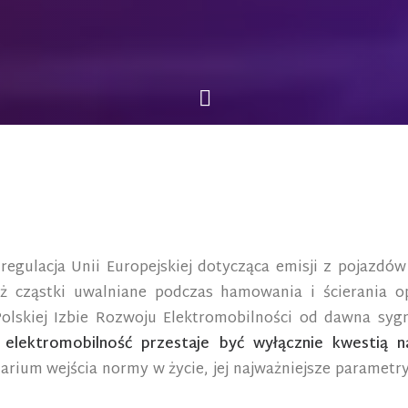
 regulacja Unii Europejskiej dotycząca emisji z pojazdó
ież cząstki uwalniane podczas hamowania i ścierania 
lskiej Izbie Rozwoju Elektromobilności od dawna sygna
elektromobilność przestaje być wyłącznie kwestią n
rium wejścia normy w życie, jej najważniejsze parametry 