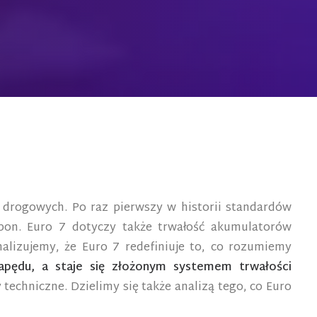
w drogowych. Po raz pierwszy w historii standardów
opon. Euro 7 dotyczy także trwałość akumulatorów
lizujemy, że Euro 7 redefiniuje to, co rozumiemy
apędu, a staje się złożonym systemem trwałości
techniczne. Dzielimy się także analizą tego, co Euro