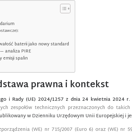
ndarium
ostawcze):
wałość baterii jako nowy standard
— analiza PIRE
emisji spalin
dstawa prawna i kontekst
go i Rady (UE) 2024/1257 z dnia 24 kwietnia 2024 r.
ych zespołów technicznych przeznaczonych do takich p
ublikowany w Dzienniku Urzędowym Unii Europejskiej i je
porządzenia (WE) nr 715/2007 (Euro 6) oraz (WE) nr 59