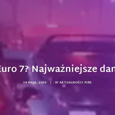
uro 7? Najważniejsze dan
14 MAJA, 2026
|
W
AKTUALNOŚCI PIRE