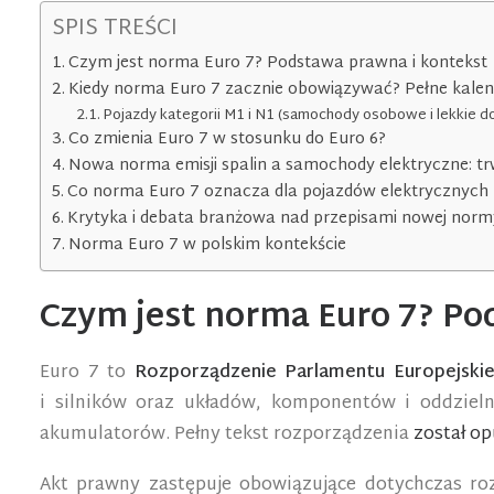
SPIS TREŚCI
Czym jest norma Euro 7? Podstawa prawna i kontekst
Kiedy norma Euro 7 zacznie obowiązywać? Pełne kale
Pojazdy kategorii M1 i N1 (samochody osobowe i lekkie d
Co zmienia Euro 7 w stosunku do Euro 6?
Nowa norma emisji spalin a samochody elektryczne: tr
Co norma Euro 7 oznacza dla pojazdów elektrycznych 
Krytyka i debata branżowa nad przepisami nowej normy 
Norma Euro 7 w polskim kontekście
Czym jest norma Euro 7? Po
Euro 7 to
Rozporządzenie Parlamentu Europejskie
i silników oraz układów, komponentów i oddzieln
akumulatorów. Pełny tekst rozporządzenia
został op
Akt prawny zastępuje obowiązujące dotychczas roz