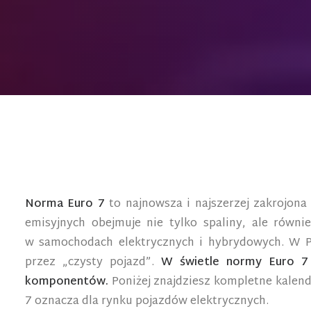
Norma Euro 7
to najnowsza i najszerzej zakrojona
emisyjnych obejmuje nie tylko spaliny, ale równ
w samochodach elektrycznych i hybrydowych. W Po
przez „czysty pojazd”.
W świetle normy Euro 7 
komponentów.
Poniżej znajdziesz kompletne kalenda
7 oznacza dla rynku pojazdów elektrycznych.