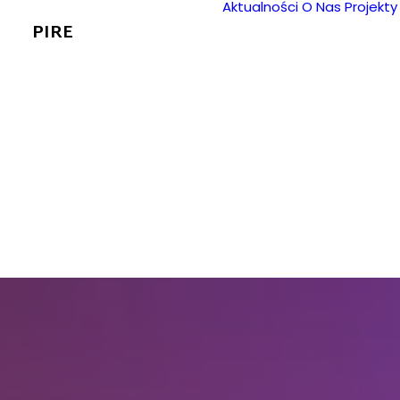
Aktualności
O Nas
Projekty
PIRE