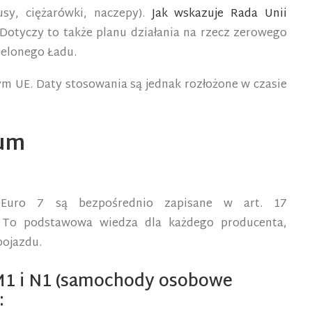
sy, ciężarówki, naczepy).
Jak wskazuje Rada Unii
 Dotyczy to także planu działania na rzecz zerowego
ielonego Ładu.
ym UE. Daty stosowania są jednak rozłożone w czasie
ium
Euro 7 są bezpośrednio zapisane w art. 17
. To podstawowa wiedza dla każdego producenta,
pojazdu.
 M1 i N1 (samochody osobowe
: