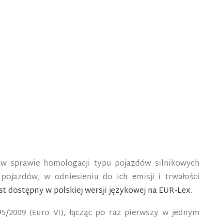
w sprawie homologacji typu pojazdów silnikowych
ojazdów, w odniesieniu do ich emisji i trwałości
st dostępny w polskiej wersji językowej na EUR-Lex
.
5/2009 (Euro VI), łącząc po raz pierwszy w jednym