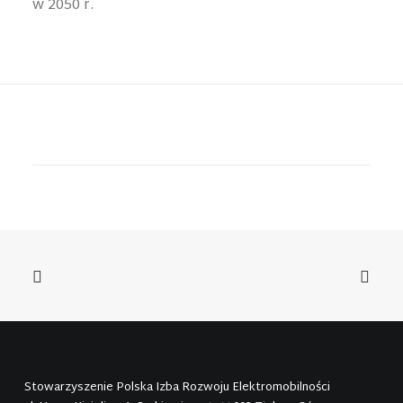
w 2050 r.
Stowarzyszenie Polska Izba Rozwoju Elektromobilności