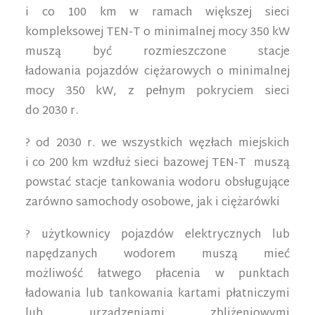
i co 100 km w ramach większej sieci
kompleksowej TEN-T o minimalnej mocy 350 kW
muszą być rozmieszczone stacje
ładowania pojazdów ciężarowych o minimalnej
mocy 350 kW, z pełnym pokryciem sieci
do 2030 r.
? od 2030 r. we wszystkich węzłach miejskich
i co 200 km wzdłuż sieci bazowej TEN-T muszą
powstać stacje tankowania wodoru obsługujące
zarówno samochody osobowe, jak i ciężarówki
? użytkownicy pojazdów elektrycznych lub
napędzanych wodorem muszą mieć
możliwość łatwego płacenia w punktach
ładowania lub tankowania kartami płatniczymi
lub urządzeniami zbliżeniowymi