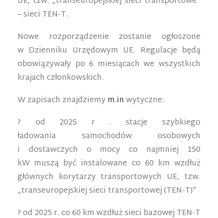
UE, tzw. „transeuropejskiej sieci transportowe”
– sieci TEN-T.
Nowe rozporządzenie zostanie ogłoszone
w Dzienniku Urzędowym UE. Regulacje będą
obowiązywały po 6 miesiącach we wszystkich
krajach członkowskich.
W zapisach znajdziemy
m.in
wytyczne:
? od 2025 r . stacje szybkiego
ładowania samochodów osobowych
i dostawczych o mocy co najmniej 150
kW muszą być instalowane co 60 km wzdłuż
głównych korytarzy transportowych UE, tzw.
„transeuropejskiej sieci transportowej (TEN-T)”
? od 2025 r. co 60 km wzdłuż sieci bazowej TEN-T