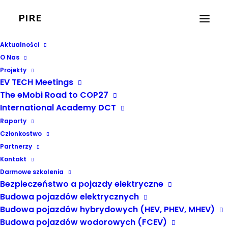
PIRE
Aktualności
O Nas
Projekty
EV TECH Meetings
The eMobi Road to COP27
International Academy DCT
innowacje
Raporty
Członkostwo
Partnerzy
Kontakt
Darmowe szkolenia
Bezpieczeństwo a pojazdy elektryczne
Budowa pojazdów elektrycznych
Budowa pojazdów hybrydowych (HEV, PHEV, MHEV)
Budowa pojazdów wodorowych (FCEV)