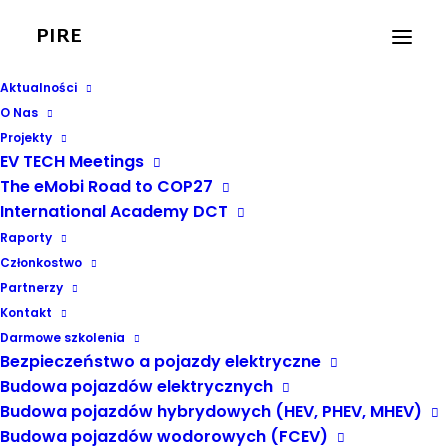
PIRE
Aktualności
O Nas
Projekty
EV TECH Meetings
The eMobi Road to COP27
International Academy DCT
FPPE
Raporty
Członkostwo
Partnerzy
Kontakt
Darmowe szkolenia
Bezpieczeństwo a pojazdy elektryczne
Budowa pojazdów elektrycznych
Budowa pojazdów hybrydowych (HEV, PHEV, MHEV)
Budowa pojazdów wodorowych (FCEV)