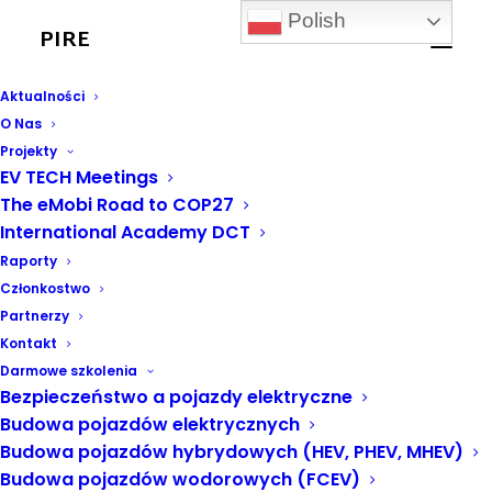
Polish
PIRE
Aktualności
O Nas
Projekty
EV TECH Meetings
The eMobi Road to COP27
International Academy DCT
edukacja
Raporty
Członkostwo
Partnerzy
Kontakt
Darmowe szkolenia
Bezpieczeństwo a pojazdy elektryczne
Budowa pojazdów elektrycznych
Budowa pojazdów hybrydowych (HEV, PHEV, MHEV)
Budowa pojazdów wodorowych (FCEV)