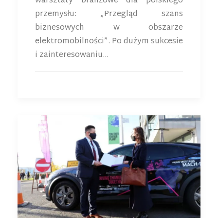
warsztaty branżowe dla polskiego
przemysłu: „Przegląd szans
biznesowych w obszarze
elektromobilności”. Po dużym sukcesie
i zainteresowaniu…