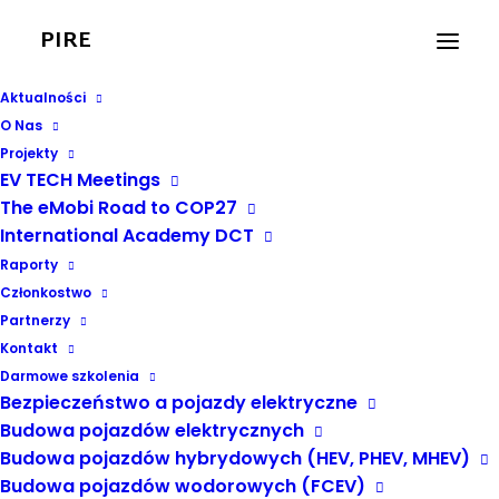
PIRE
Aktualności
O Nas
Projekty
EV TECH Meetings
The eMobi Road to COP27
International Academy DCT
ebus
Raporty
Członkostwo
Partnerzy
Kontakt
Darmowe szkolenia
Bezpieczeństwo a pojazdy elektryczne
Budowa pojazdów elektrycznych
Budowa pojazdów hybrydowych (HEV, PHEV, MHEV)
Budowa pojazdów wodorowych (FCEV)