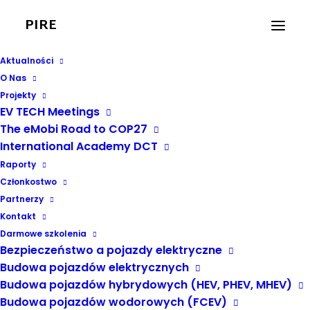
PIRE
Aktualności
O Nas
Projekty
EV TECH Meetings
The eMobi Road to COP27
Polska Izba Rozwoju
International Academy DCT
Elektromobilności
Raporty
Członkostwo
Partnerzy
Kontakt
Darmowe szkolenia
Bezpieczeństwo a pojazdy elektryczne
Budowa pojazdów elektrycznych
Budowa pojazdów hybrydowych (HEV, PHEV, MHEV)
Budowa pojazdów wodorowych (FCEV)