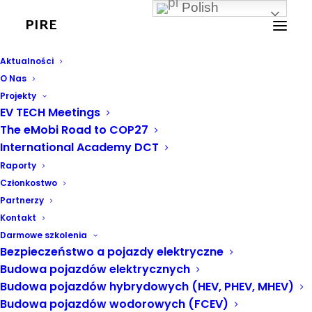
Polish
PIRE
Aktualności
O Nas
Projekty
EV TECH Meetings
The eMobi Road to COP27
International Academy DCT
IADCT
Raporty
Członkostwo
Partnerzy
Kontakt
Darmowe szkolenia
Bezpieczeństwo a pojazdy elektryczne
Budowa pojazdów elektrycznych
Budowa pojazdów hybrydowych (HEV, PHEV, MHEV)
Budowa pojazdów wodorowych (FCEV)