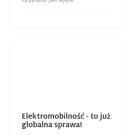
na pytania: Jaki wpływ…
Elektromobilność - to już
globalna sprawa!