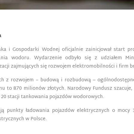
a
a i Gospodarki Wodnej oficjalnie zainicjował start pr
wania wodoru. Wydarzenie odbyło się z udziałem Mi
acji zajmujących się rozwojem elektromobilności i firm 
ch z rozwojem – budową i rozbudową – ogólnodostępnej
mu to 870 milionów złotych. Narodowy Fundusz szacuje, 
20 stacji tankowania pojazdów wodorowych.
ają punkty ładowania pojazdów elektrycznych o mocy 
trycznych w Polsce.