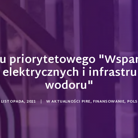
u priorytetowego "Wsparc
elektrycznych i infrastr
wodoru"
 LISTOPADA, 2021
|
W
AKTUALNOŚCI PIRE
,
FINANSOWANIE
,
POLS