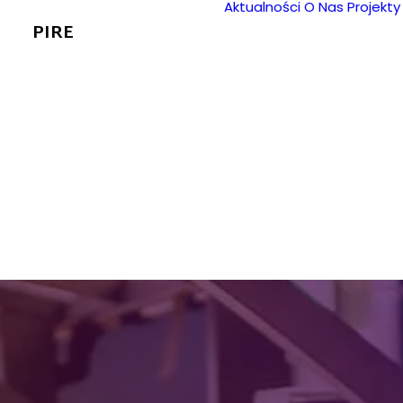
Aktualności
O Nas
Projekty
PIRE