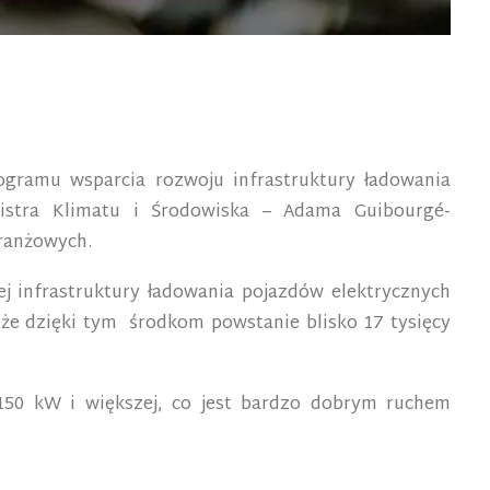
ogramu wsparcia rozwoju infrastruktury ładowania
nistra Klimatu i Środowiska – Adama Guibourgé-
branżowych.
 infrastruktury ładowania pojazdów elektrycznych
że dzięki tym środkom powstanie blisko 17 tysięcy
150 kW i większej, co jest bardzo dobrym ruchem