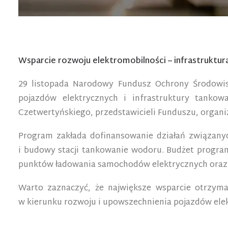
Wsparcie rozwoju elektromobilności – infrastruktur
29 listopada Narodowy Fundusz Ochrony Środowisk
pojazdów elektrycznych i infrastruktury tanko
Czetwertyńskiego, przedstawicieli Funduszu, organiz
Program zakłada dofinansowanie działań związany
i budowy stacji tankowanie wodoru. Budżet progra
punktów ładowania samochodów elektrycznych oraz 
Warto zaznaczyć, że największe wsparcie otrzym
w kierunku rozwoju i upowszechnienia pojazdów elek