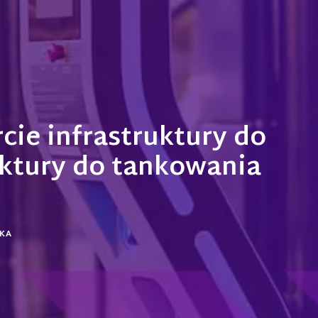
ie infrastruktury do
uktury do tankowania
KA